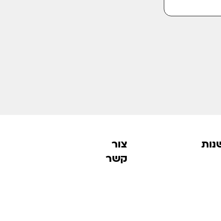
נות
צור
קשר