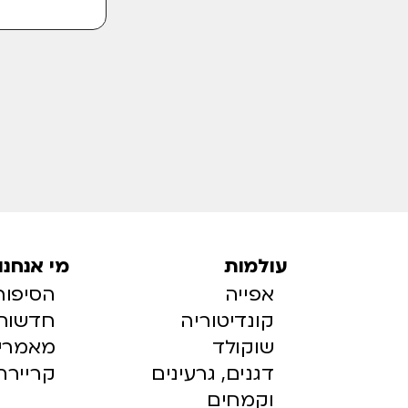
עולמות
מי אנחנו
אפייה
הסיפור
קונדיטוריה
חדשות
שוקולד
מאמרי
דגנים, גרעינים
קריירה
וקמחים