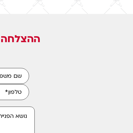
ההצלחה ש