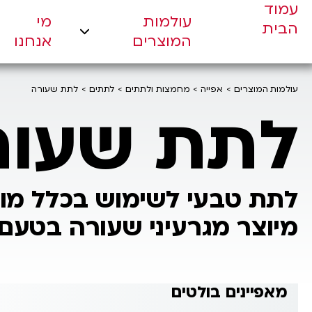
עמוד
עולמות
מי
עולמות המוצרים
הבית
המוצרים
אנחנו
מי אנחנו
מחויבויות
עולמות המוצרים
אפייה
מחמצות ולתתים
לתתים
לתת שעורה
חדשנות
לתת שעור
צור קשר
לתת טבעי לשימוש בכלל מו
מיוצר מגרעיני שעורה בטעם 
מאפיינים בולטים