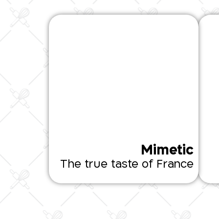
Mimetic
The true taste of France