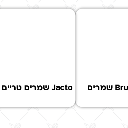
טלפון: 04-8724414
פקס: 08-8644495
מייל:
[email protected]
Bruggeman שמרים
Jacto שמרים טריים