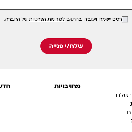
הפרטים יישמרו ויעובדו בהתאם
למדיניות הפרטיות
של החברה.
שלח/י פנייה
מחויבויות
חדש
 שלנו
ם