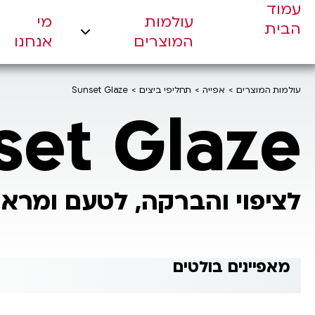
עמוד
עולמות
מי
עולמות המוצרים
הבית
המוצרים
אנחנו
מי אנחנו
מחויבויות
עולמות המוצרים
אפייה
תחליפי ביצים
Sunset Glaze
חדשנות
set Glaze
צור קשר
לציפוי והברקה, לטעם ומרא
מאפיינים בולטים