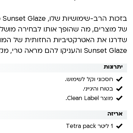
בזכ
של מוצרים, מה שהופך אותו לבחירה מושלמ
שדרגו את האטרקטיביות החזותית של המו
Sunset Glaze והעניקו להם מראה טרי, מקצועי ומפתה.
יתרונות
חסכוני וקל לשימוש.
בטוח והיגייני.
מוצר Clean Label.
אריזה
1 ליטר Tetra pack