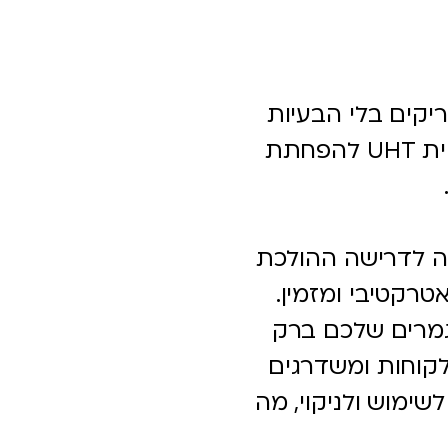
יקים בלי הבעיות
הנובעות בשימוש בביצים. כולל את טכנולוגיית UHT להפחתת
י למענה לדרישה ההולכת
רקטיבי ומזמין.
וגמרים שלכם ברק
לקוחות ומשדרגים
ימוש ולניקוי, מה