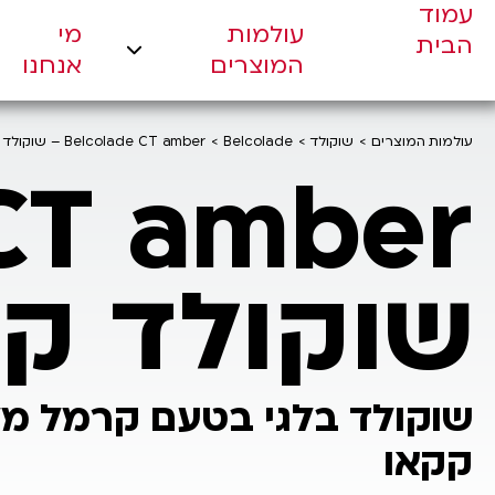
עמוד
עולמות
מי
עולמות המוצרים
הבית
המוצרים
אנחנו
מי אנחנו
מחויבויות
עולמות המוצרים
שוקולד
Belcolade
Belcolade CT amber – שוקולד קרמל
חדשנות
צור קשר
שוקולד ק
קקאו