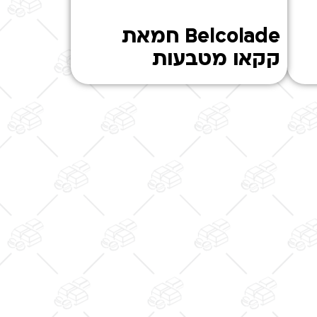
Belcolade חמאת
קקאו מטבעות