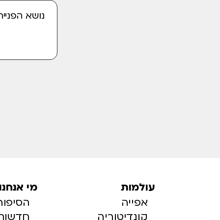
עולמות
מי אנחנו
אפייה
הסיפור
קונדיטוריה
חדשות