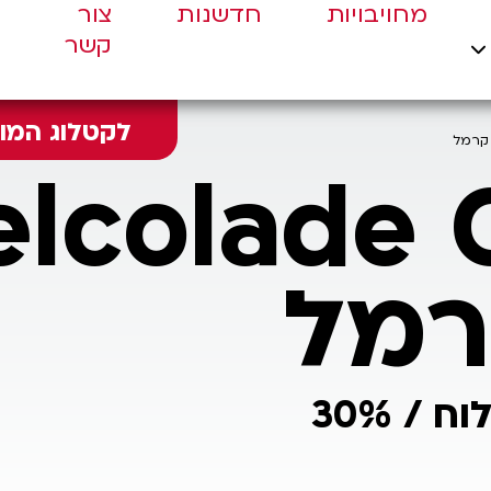
מחויבויות
חדשנות
צור
קשר
לקטלוג המוצרים
רמל
שוקולד בלגי בטעם קרמל מלוח / 30%