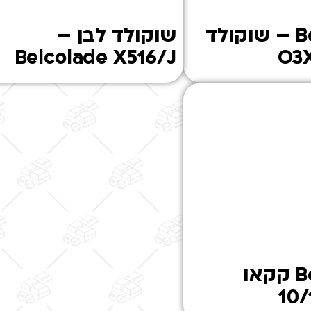
Belcolade – שוקולד
שוקולד לבן –
Belcolade X516/J
Belcolade קקאו