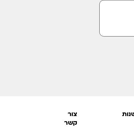
נות
צור
קשר