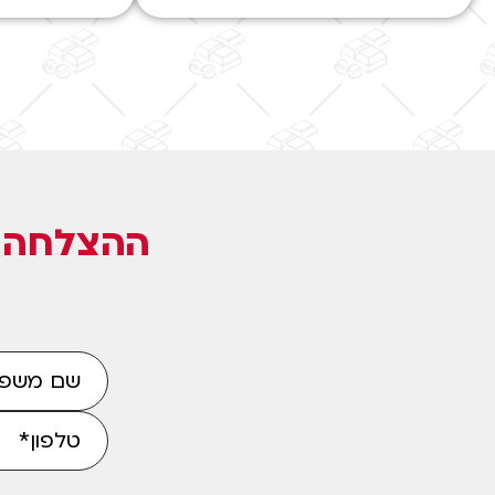
ההצלחה ש