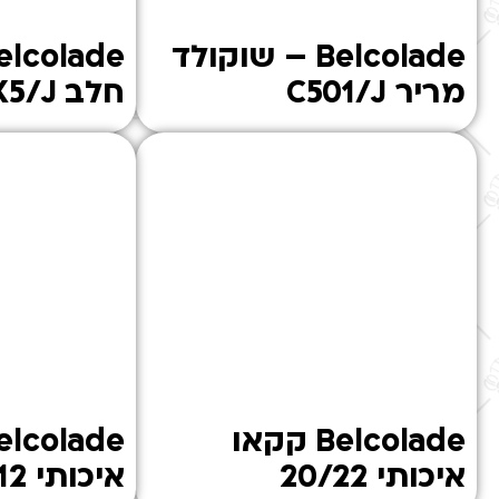
Belcolade – שוקולד
מריר C501/J
חלב O3X5/J
Belcolade קקאו
איכותי 20/22
איכותי 10/12