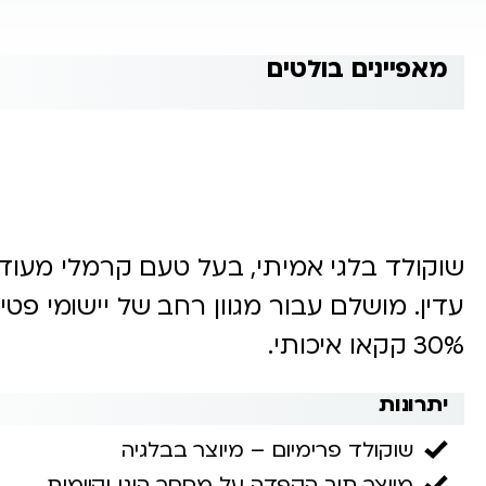
מאפיינים בולטים
שוקולד בלגי אמיתי, בעל טעם קרמלי מעודן 
עדין. מושלם עבור מגוון רחב של יישומי פטי
30% קקאו איכותי.
יתרונות
שוקולד פרימיום – מיוצר בבלגיה
מיוצר תוך הקפדה על מסחר הוגן וקיימות