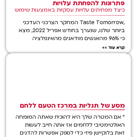
פתרונות להפחתת עלויות
כיצד מפחיתים עלויות עסקיות באמצעות שימוש
ברכיבים חלופיים
,Taste Tomorrow המחקר הצרכני העדכני
ביותר שלנו, שנערך בחודש אפריל 2022, מצא
כי 96% מהאנשים מודאגים מהאינפלציה
ומהעלייה במחירים, ומהשפעתם על ההוצאות
קרא עוד
הביתיות שלהם, ובאופן…
מסע של תגליות במרכז הטעם ללחם
“ אם המטרה שלך היא להוכיח שאתה המומחה
האולטימטיבי ללחמים אז אתה חייב לעשות
זאת בלוקיישן פיזי כדי לספק אפשרות להדגים