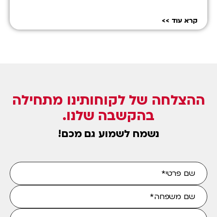
את יכולותיך" אומר קרל…
קרא עוד
טלפון: 04-
8724414
פקס: 08-
8644495
ההצלחה של לקוחותינו מתחילה
מייל:
[email protected]
בהקשבה שלנו.
נשמח לשמוע גם מכם!